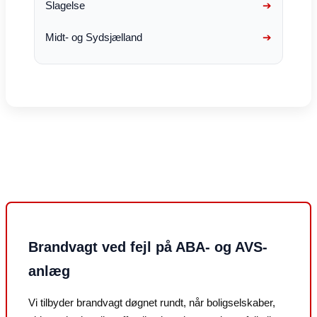
Slagelse
Midt- og Sydsjælland
Brandvagt ved fejl på ABA- og AVS-
anlæg
Vi tilbyder brandvagt døgnet rundt, når boligselskaber,