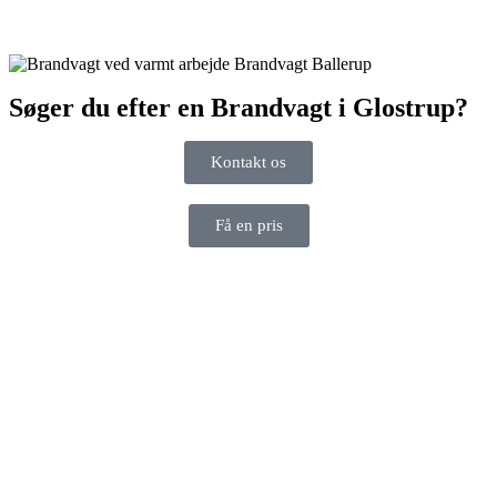
Søger du efter en Brandvagt i Glostrup?
Kontakt os
Få en pris