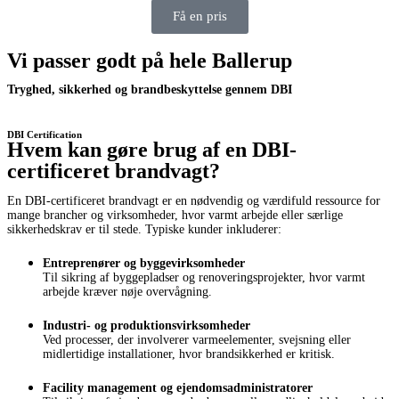
Få en pris
Vi passer godt på hele Ballerup
Tryghed, sikkerhed og brandbeskyttelse gennem DBI
DBI Certification
Hvem kan gøre brug af en DBI-
certificeret brandvagt?
En DBI-certificeret brandvagt er en nødvendig og værdifuld ressource for
mange brancher og virksomheder, hvor varmt arbejde eller særlige
sikkerhedskrav er til stede. Typiske kunder inkluderer:
Entreprenører og byggevirksomheder
Til sikring af byggepladser og renoveringsprojekter, hvor varmt
arbejde kræver nøje overvågning.
Industri- og produktionsvirksomheder
Ved processer, der involverer varmeelementer, svejsning eller
midlertidige installationer, hvor brandsikkerhed er kritisk.
Facility management og ejendomsadministratorer