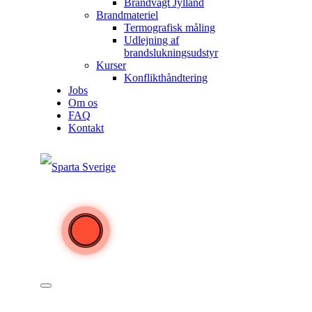
Brandvagt Jylland
Brandmateriel
Termografisk måling
Udlejning af
brandslukningsudstyr
Kurser
Konflikthåndtering
Jobs
Om os
FAQ
Kontakt