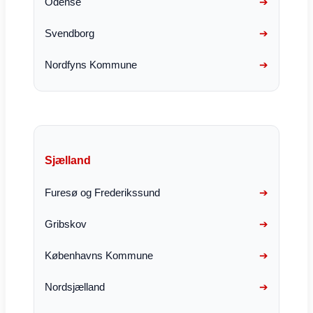
Odense
Svendborg
Nordfyns Kommune
Sjælland
Furesø og Frederikssund
Gribskov
Københavns Kommune
Nordsjælland