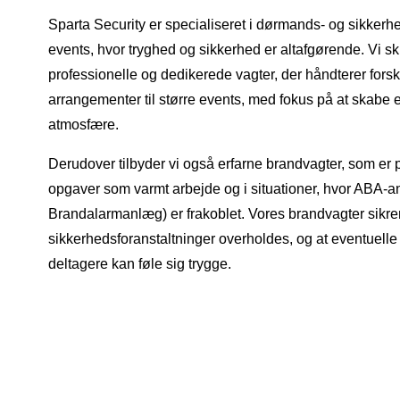
Sparta Security er specialiseret i dørmands- og sikkerh
events, hvor tryghed og sikkerhed er altafgørende. Vi ski
professionelle og dedikerede vagter, der håndterer forsk
arrangementer til større events, med fokus på at skabe en
atmosfære.
Derudover tilbyder vi også erfarne brandvagter, som er
opgaver som varmt arbejde og i situationer, hvor ABA-
Brandalarmanlæg) er frakoblet. Vores brandvagter sikrer, 
sikkerhedsforanstaltninger overholdes, og at eventuelle r
deltagere kan føle sig trygge.