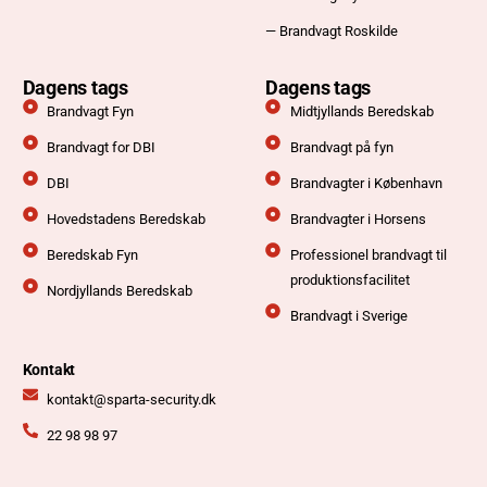
— Brandvagt Roskilde
Dagens tags
Dagens tags
Brandvagt Fyn
Midtjyllands Beredskab
Brandvagt for DBI
Brandvagt på fyn
DBI
Brandvagter i København
Hovedstadens Beredskab
Brandvagter i Horsens
Beredskab Fyn
Professionel brandvagt til
produktionsfacilitet
Nordjyllands Beredskab
Brandvagt i Sverige
Kontakt
kontakt@sparta-security.dk
22 98 98 97