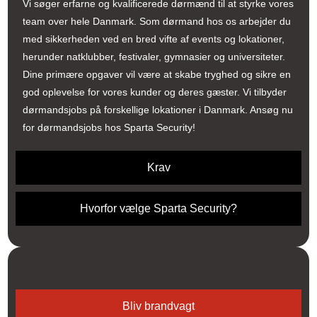
Vi søger erfarne og kvalificerede dørmænd til at styrke vores
team over hele Danmark. Som dørmand hos os arbejder du
med sikkerheden ved en bred vifte af events og lokationer,
herunder natklubber, festivaler, gymnasier og universiteter.
Dine primære opgaver vil være at skabe tryghed og sikre en
god oplevelse for vores kunder og deres gæster. Vi tilbyder
dørmandsjobs på forskellige lokationer i Danmark. Ansøg nu
for dørmandsjobs hos Sparta Security!
Krav
Hvorfor vælge Sparta Security?
Bliv brandvagt