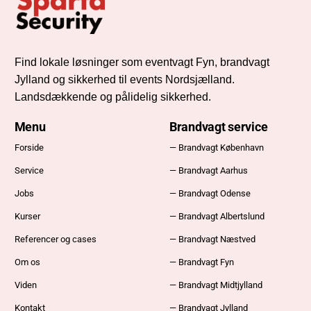
Find lokale løsninger som eventvagt Fyn, brandvagt
Jylland og sikkerhed til events Nordsjælland.
Landsdækkende og pålidelig sikkerhed.
Menu
Brandvagt service
Forside
— Brandvagt København
Service
— Brandvagt Aarhus
Jobs
— Brandvagt Odense
Kurser
— Brandvagt Albertslund
Referencer og cases
— Brandvagt Næstved
Om os
— Brandvagt Fyn
Viden
— Brandvagt Midtjylland
Kontakt
— Brandvagt Jylland