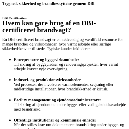
Tryghed, sikkerhed og brandbeskyttelse gennem DBI
DBI Certification
Hvem kan gøre brug af en DBI-
certificeret brandvagt?
En DBI-certificeret brandvagt er en nødvendig og værdifuld ressource for
mange brancher og virksomheder, hvor varmt arbejde eller særlige
sikkerhedskrav er til stede. Typiske kunder inkluderer:
Entreprenører og byggevirksomheder
Til sikring af byggepladser og renoveringsprojekter, hvor varmt
arbejde kræver nøje overvågning.
Industri- og produktionsvirksomheder
Ved processer, der involverer varmeelementer, svejsning eller
midlertidige installationer, hvor brandsikkerhed er kritisk.
Facility management og ejendomsadministratorer
Til sikring af ejendomme under bygge- eller vedligeholdelsesarbejde
med brandrisiko.
Offentlige institutioner og kommunale enheder
Når der stilles krav om dokumenteret brandsikring under bygge- og