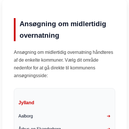
Ansøgning om midlertidig
overnatning
Ansøgning om midlertidig overnatning håndteres
af de enkelte kommuner. Vælg dit område
nedenfor for at gå direkte til kommunens
ansøgningsside:
Jylland
Aalborg
Århus og Skanderborg