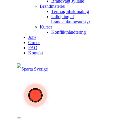
Brandvagt Jylland
Brandmateriel
Termografisk måling
Udlejning af
brandslukningsudstyr
Kurser
Konflikthåndtering
Jobs
Om os
FAQ
Kontakt