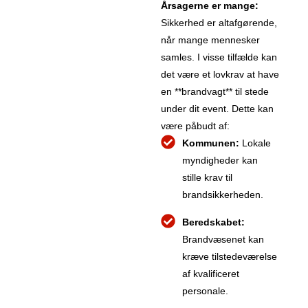
Årsagerne er mange:
Sikkerhed er altafgørende,
når mange mennesker
samles. I visse tilfælde kan
det være et lovkrav at have
en **brandvagt** til stede
under dit event. Dette kan
være påbudt af:
Kommunen:
Lokale
myndigheder kan
stille krav til
brandsikkerheden.
Beredskabet:
Brandvæsenet kan
kræve tilstedeværelse
af kvalificeret
personale.