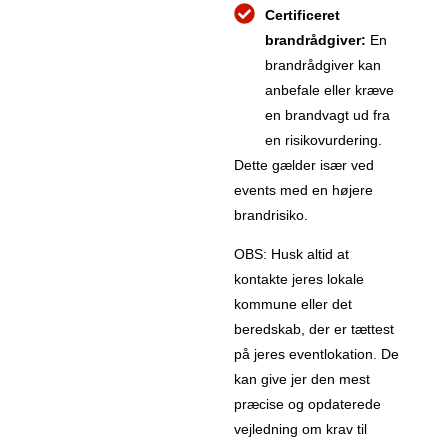
Certificeret
brandrådgiver:
En
brandrådgiver kan
anbefale eller kræve
en brandvagt ud fra
en risikovurdering.
Dette gælder især ved
events med en højere
brandrisiko.
OBS: Husk altid at
kontakte jeres lokale
kommune eller det
beredskab, der er tættest
på jeres eventlokation. De
kan give jer den mest
præcise og opdaterede
vejledning om krav til