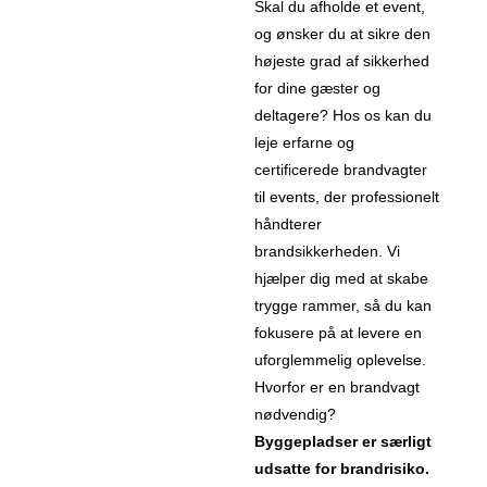
Skal du afholde et event,
og ønsker du at sikre den
højeste grad af sikkerhed
for dine gæster og
deltagere? Hos os kan du
leje erfarne og
certificerede brandvagter
til events, der professionelt
håndterer
brandsikkerheden. Vi
hjælper dig med at skabe
trygge rammer, så du kan
fokusere på at levere en
uforglemmelig oplevelse.
Hvorfor er en brandvagt
nødvendig?
Byggepladser er særligt
udsatte for brandrisiko.