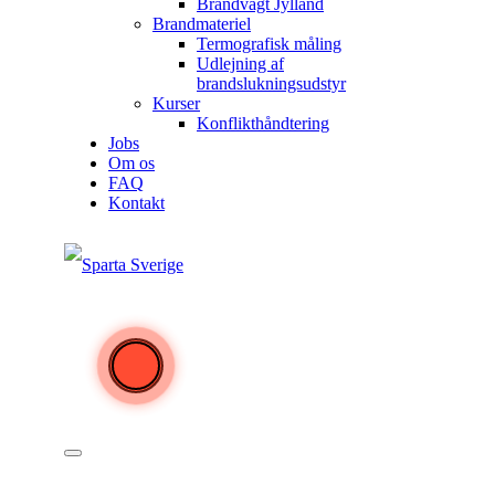
Brandvagt Jylland
Brandmateriel
Termografisk måling
Udlejning af
brandslukningsudstyr
Kurser
Konflikthåndtering
Jobs
Om os
FAQ
Kontakt