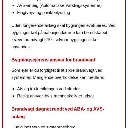
AVS-anlæg (Automatiske Varslingssystemer)
Flugtvejs- og panikbelysning
Uden fungerende anlæg skal bygningen evakueres. Ved
bygninger tæt på naboejendomme kan beredskabet
kræve brandvagt 24/7, selvom bygningen ikke
anvendes.
Bygningsejerens ansvar for brandvagt
Som ejer er du forpligtet til at sikre brandvagt ved
systemfejl. Manglende overholdelse kan medføre:
Afslag fra forsikringen ved skader
Retligt ansvar, hvis menneskeliv er udsat
Brandvagt døgnet rundt ved ABA- og AVS-
anlæg
Hurtig indsats ved systemnedbrud