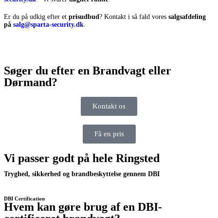
Er du på udkig efter et
prisudbud
? Kontakt i så fald vores
salgsafdeling
på
salg@sparta-security.dk
.
Søger du efter en Brandvagt eller
Dørmand?
Kontakt os
Få en pris
Vi passer godt på hele Ringsted
Tryghed, sikkerhed og brandbeskyttelse gennem DBI
DBI Certification
Hvem kan gøre brug af en DBI-