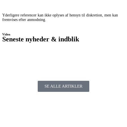
Yderligere referencer kan ikke oplyses af hensyn til diskretion, men kan
fremvises efter anmodning.
Viden
Seneste nyheder & indblik
SE ALLE ARTIKLER