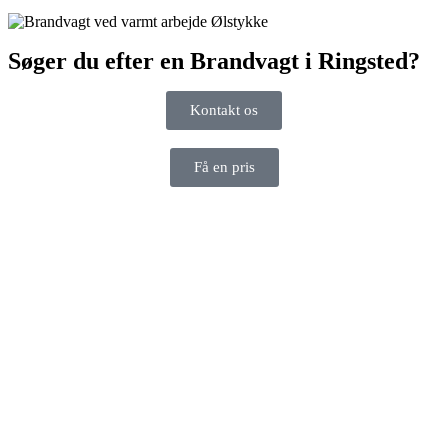
Søger du efter en Brandvagt i Ringsted?
Kontakt os
Få en pris