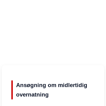
Ansøgning om midlertidig
overnatning