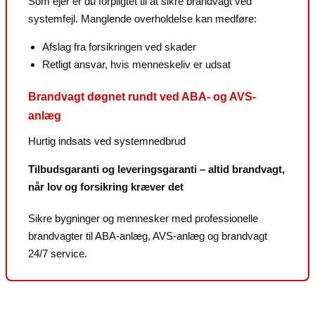
Som ejer er du forpligtet til at sikre brandvagt ved
systemfejl. Manglende overholdelse kan medføre:
Afslag fra forsikringen ved skader
Retligt ansvar, hvis menneskeliv er udsat
Brandvagt døgnet rundt ved ABA- og AVS-
anlæg
Hurtig indsats ved systemnedbrud
Tilbudsgaranti og leveringsgaranti – altid brandvagt,
når lov og forsikring kræver det
Sikre bygninger og mennesker med professionelle
brandvagter til ABA-anlæg, AVS-anlæg og brandvagt
24/7 service.