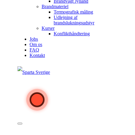
Brandvagt Jylland
Brandmateriel
Termografisk måling
Udlejning af
brandslukningsudstyr
Kurser
Konflikthåndtering
Jobs
Om os
FAQ
Kontakt