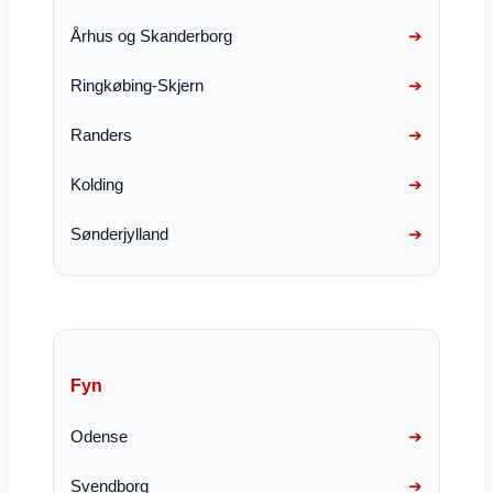
Århus og Skanderborg
Ringkøbing-Skjern
Randers
Kolding
Sønderjylland
Fyn
Odense
Svendborg