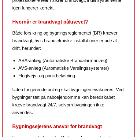
professionelle team sikrer brandvagt, indtil systemerne
igen fungerer korrekt.
Hvornår er brandvagt påkrævet?
Både forsikring og bygningsreglementet (BR) kræver
brandvagt, hvis brandtekniske installationer er ude af
drift, herunder:
ABA-anlæg (Automatiske Brandalarmanlæg)
AVS-anlæg (Automatiske Varslingssystemer)
Flugtvejs- og panikbelysning
Uden fungerende anlæg skal bygningen evakueres. Ved
bygninger tæt på naboejendomme kan beredskabet
kræve brandvagt 24/7, selvom bygningen ikke
anvendes.
Bygningsejerens ansvar for brandvagt