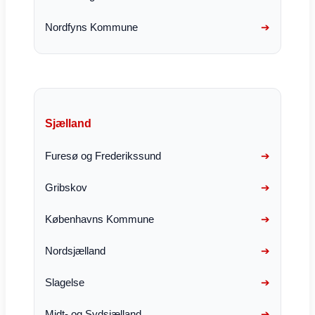
Nordfyns Kommune
Sjælland
Furesø og Frederikssund
Gribskov
Københavns Kommune
Nordsjælland
Slagelse
Midt- og Sydsjælland