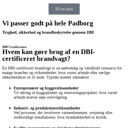
Få en pris
Vi passer godt på hele Padborg
Tryghed, sikkerhed og brandbeskyttelse gennem DBI
DBI Certification
Hvem kan gøre brug af en DBI-
certificeret brandvagt?
En DBI-certificeret brandvagt er en nødvendig og værdifuld ressource for
mange brancher og virksomheder, hvor varmt arbejde eller særlige
sikkerhedskrav er til stede. Typiske kunder inkluderer:
Entreprenører og byggevirksomheder
Til sikring af byggepladser og renoveringsprojekter, hvor varmt
arbejde kræver nøje overvågning.
Industri- og produktionsvirksomheder
Ved processer, der involverer varmeelementer, svejsning eller
midlertidige installationer, hvor brandsikkerhed er kritisk.