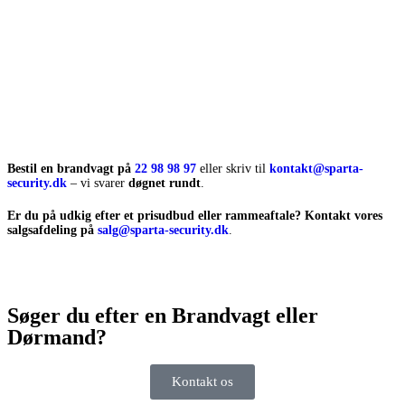
Bestil en brandvagt på
22 98 98 97
eller skriv til
kontakt@sparta-
security.dk
– vi svarer
døgnet rundt
.
Er du på udkig efter et
prisudbud eller rammeaftale
? Kontakt vores
salgsafdeling på
salg@sparta-security.dk
.
Søger du efter en Brandvagt eller
Dørmand?
Kontakt os