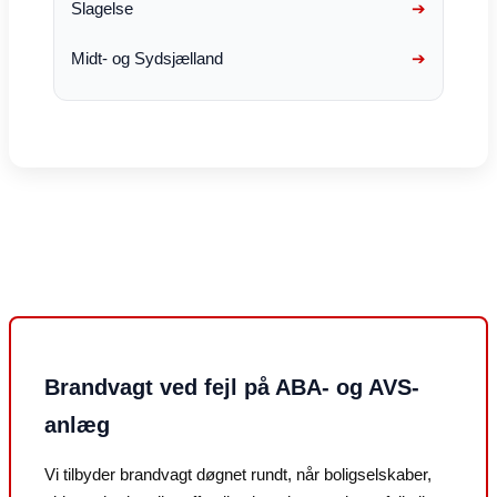
Slagelse
Midt- og Sydsjælland
Brandvagt ved fejl på ABA- og AVS-
anlæg
Vi tilbyder brandvagt døgnet rundt, når boligselskaber,