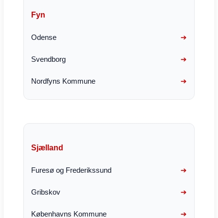
Fyn
Odense
Svendborg
Nordfyns Kommune
Sjælland
Furesø og Frederikssund
Gribskov
Københavns Kommune