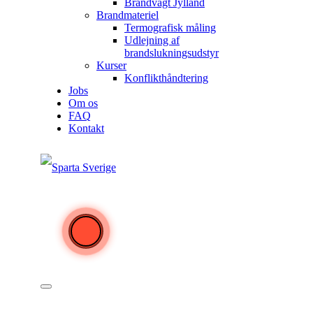
Brandvagt Jylland
Brandmateriel
Termografisk måling
Udlejning af
brandslukningsudstyr
Kurser
Konflikthåndtering
Jobs
Om os
FAQ
Kontakt