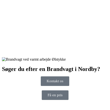
Søger du efter en Brandvagt i Nordby?
Kontakt os
Få en pris