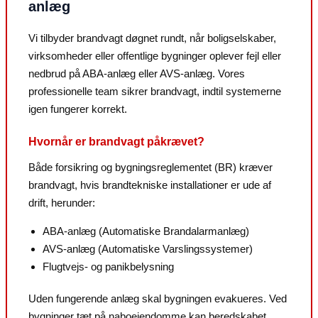
anlæg
Vi tilbyder brandvagt døgnet rundt, når boligselskaber,
virksomheder eller offentlige bygninger oplever fejl eller
nedbrud på ABA-anlæg eller AVS-anlæg. Vores
professionelle team sikrer brandvagt, indtil systemerne
igen fungerer korrekt.
Hvornår er brandvagt påkrævet?
Både forsikring og bygningsreglementet (BR) kræver
brandvagt, hvis brandtekniske installationer er ude af
drift, herunder:
ABA-anlæg (Automatiske Brandalarmanlæg)
AVS-anlæg (Automatiske Varslingssystemer)
Flugtvejs- og panikbelysning
Uden fungerende anlæg skal bygningen evakueres. Ved
bygninger tæt på naboejendomme kan beredskabet