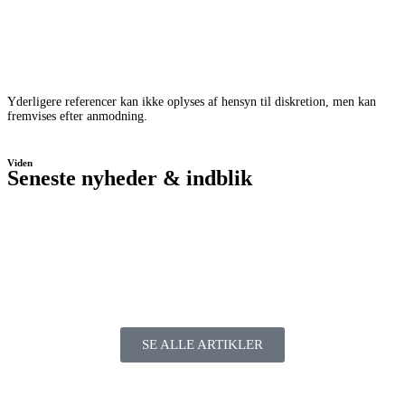
Yderligere referencer kan ikke oplyses af hensyn til diskretion, men kan
fremvises efter anmodning.
Viden
Seneste nyheder & indblik
SE ALLE ARTIKLER