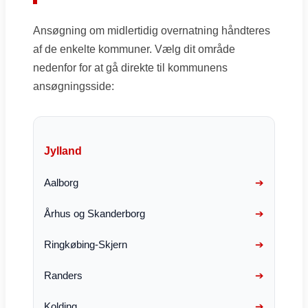
Ansøgning om midlertidig overnatning håndteres
af de enkelte kommuner. Vælg dit område
nedenfor for at gå direkte til kommunens
ansøgningsside:
Jylland
Aalborg
Århus og Skanderborg
Ringkøbing-Skjern
Randers
Kolding