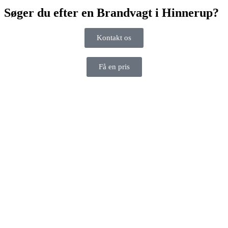
Søger du efter en Brandvagt i Hinnerup?
Kontakt os
Få en pris