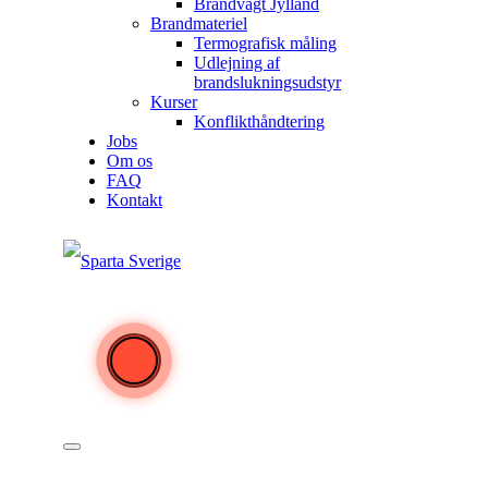
Brandvagt Jylland
Brandmateriel
Termografisk måling
Udlejning af
brandslukningsudstyr
Kurser
Konflikthåndtering
Jobs
Om os
FAQ
Kontakt