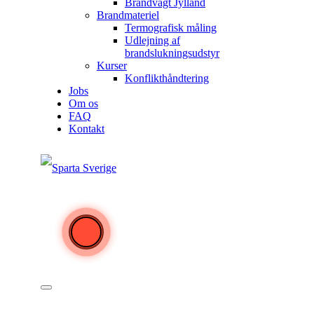
Brandvagt Jylland
Brandmateriel
Termografisk måling
Udlejning af
brandslukningsudstyr
Kurser
Konflikthåndtering
Jobs
Om os
FAQ
Kontakt