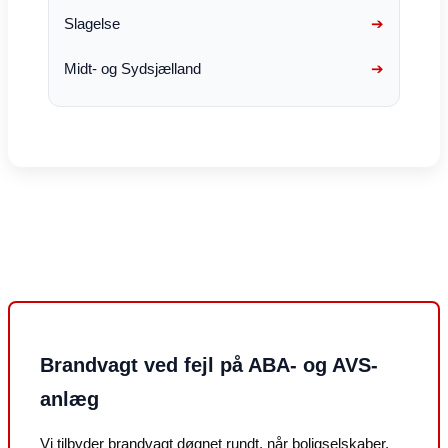
Slagelse
Midt- og Sydsjælland
Brandvagt ved fejl på ABA- og AVS-
anlæg
Vi tilbyder brandvagt døgnet rundt, når boligselskaber,