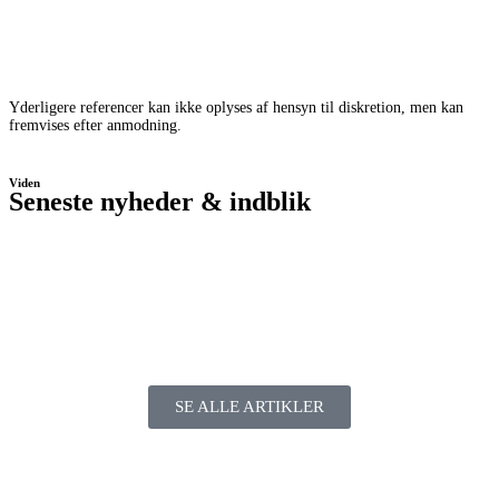
Yderligere referencer kan ikke oplyses af hensyn til diskretion, men kan
fremvises efter anmodning.
Viden
Seneste nyheder & indblik
SE ALLE ARTIKLER