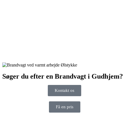
Søger du efter en Brandvagt i Gudhjem?
Kontakt os
Få en pris