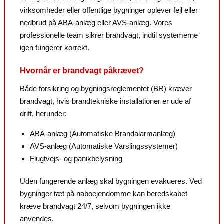
virksomheder eller offentlige bygninger oplever fejl eller
nedbrud på ABA-anlæg eller AVS-anlæg. Vores
professionelle team sikrer brandvagt, indtil systemerne
igen fungerer korrekt.
Hvornår er brandvagt påkrævet?
Både forsikring og bygningsreglementet (BR) kræver
brandvagt, hvis brandtekniske installationer er ude af
drift, herunder:
ABA-anlæg (Automatiske Brandalarmanlæg)
AVS-anlæg (Automatiske Varslingssystemer)
Flugtvejs- og panikbelysning
Uden fungerende anlæg skal bygningen evakueres. Ved
bygninger tæt på naboejendomme kan beredskabet
kræve brandvagt 24/7, selvom bygningen ikke
anvendes.