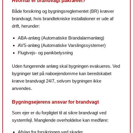
Hvornår er brandvagt påkrævet?
Både forsikring og bygningsreglementet (BR) kræver
brandvagt, hvis brandtekniske installationer er ude af
drift, herunder:
ABA-anlæg (Automatiske Brandalarmanlæg)
AVS-anlæg (Automatiske Varslingssystemer)
Flugtvejs- og panikbelysning
Uden fungerende anlæg skal bygningen evakueres. Ved
bygninger tæt på naboejendomme kan beredskabet
kræve brandvagt 24/7, selvom bygningen ikke
anvendes.
Bygningsejerens ansvar for brandvagt
Som ejer er du forpligtet til at sikre brandvagt ved
systemfejl. Manglende overholdelse kan medføre:
Afslag fra forsikringen ved skader