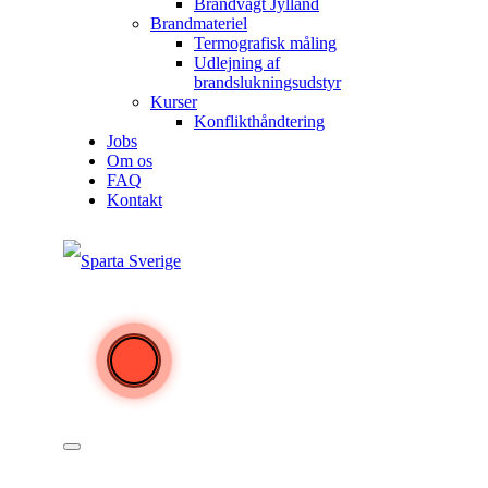
Brandvagt Jylland
Brandmateriel
Termografisk måling
Udlejning af
brandslukningsudstyr
Kurser
Konflikthåndtering
Jobs
Om os
FAQ
Kontakt