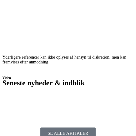
Yderligere referencer kan ikke oplyses af hensyn til diskretion, men kan
fremvises efter anmodning.
Viden
Seneste nyheder & indblik
SE ALLE ARTIKLER