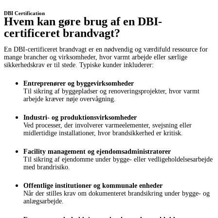
DBI Certification
Hvem kan gøre brug af en DBI-
certificeret brandvagt?
En DBI-certificeret brandvagt er en nødvendig og værdifuld ressource for
mange brancher og virksomheder, hvor varmt arbejde eller særlige
sikkerhedskrav er til stede. Typiske kunder inkluderer:
Entreprenører og byggevirksomheder
Til sikring af byggepladser og renoveringsprojekter, hvor varmt
arbejde kræver nøje overvågning.
Industri- og produktionsvirksomheder
Ved processer, der involverer varmeelementer, svejsning eller
midlertidige installationer, hvor brandsikkerhed er kritisk.
Facility management og ejendomsadministratorer
Til sikring af ejendomme under bygge- eller vedligeholdelsesarbejde
med brandrisiko.
Offentlige institutioner og kommunale enheder
Når der stilles krav om dokumenteret brandsikring under bygge- og
anlægsarbejde.