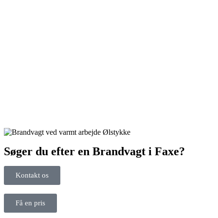
Søger du efter en Brandvagt i Faxe?
Kontakt os
Få en pris