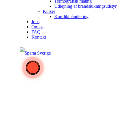
Termografisk måling
Udlejning af brandslukningsudstyr
Kurser
Konflikthåndtering
Jobs
Om os
FAQ
Kontakt