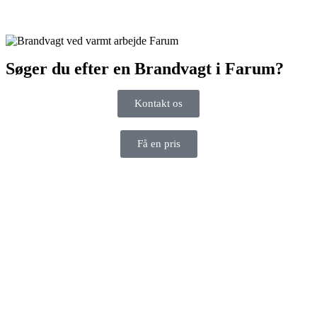
Søger du efter en Brandvagt i Farum?
Kontakt os
Få en pris