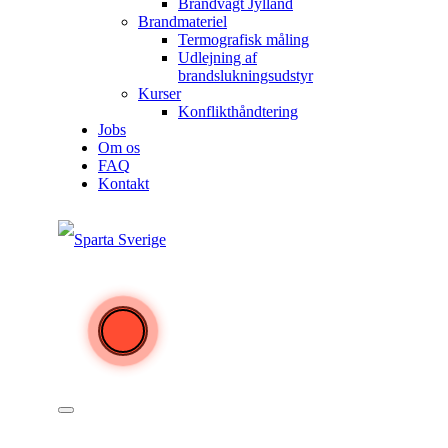
Brandvagt Jylland
Brandmateriel
Termografisk måling
Udlejning af
brandslukningsudstyr
Kurser
Konflikthåndtering
Jobs
Om os
FAQ
Kontakt