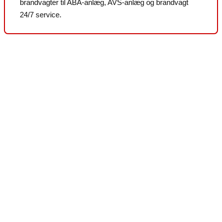
brandvagter til ABA-anlæg, AVS-anlæg og brandvagt
24/7 service.