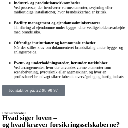
Industri- og produktionsvirksomheder
Ved processer, der involverer varmeelementer, svejsning eller
midlertidige installationer, hvor brandsikkerhed er kritisk.
Facility management og ejendomsadministratorer
Til sikring af ejendomme under bygge- eller vedligeholdelsesarbejde
med brandrisiko.
Offentlige institutioner og kommunale enheder
Når der stilles krav om dokumenteret brandsikring under bygge- og
anlægsarbejde.
Event- og underholdningssteder, herunder natklubber
Ved arrangementer, hvor der anvendes varme elementer som
scenebelysning, pyroteknik eller røgmaskiner, og hvor en
professionel brandvagt sikrer løbende overvågning og hurtig indsats.
Kontakt os på: 22 98 98 97
DBI Certification
Hvad siger loven –
og hvad kræver forsikringsselskaberne?