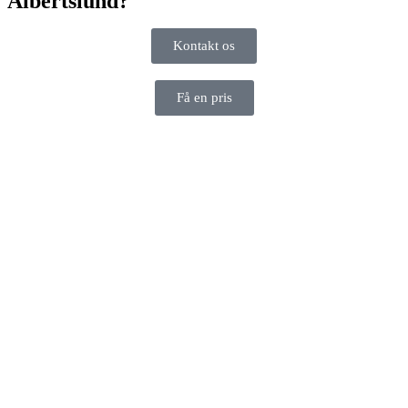
Albertslund?
Kontakt os
Få en pris