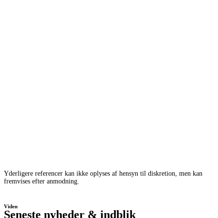
Yderligere referencer kan ikke oplyses af hensyn til diskretion, men kan
fremvises efter anmodning.
Viden
Seneste nyheder & indblik