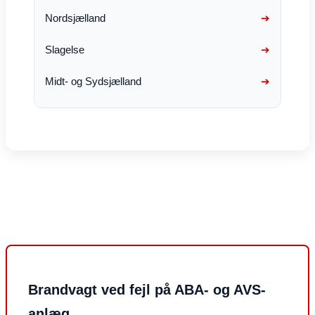
Nordsjælland
Slagelse
Midt- og Sydsjælland
Brandvagt ved fejl på ABA- og AVS-
anlæg