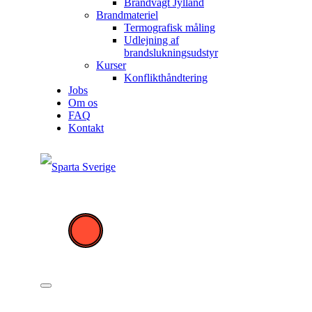
Brandvagt Jylland
Brandmateriel
Termografisk måling
Udlejning af
brandslukningsudstyr
Kurser
Konflikthåndtering
Jobs
Om os
FAQ
Kontakt