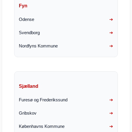
Fyn
Odense
Svendborg
Nordfyns Kommune
Sjælland
Furesø og Frederikssund
Gribskov
Københavns Kommune