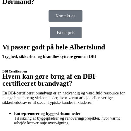
Dørmand?
Kontakt os
Få en pris
Vi passer godt på hele Albertslund
Tryghed, sikkerhed og brandbeskyttelse gennem DBI
DBI Certification
Hvem kan gøre brug af en DBI-
certificeret brandvagt?
En DBI-certificeret brandvagt er en nødvendig og værdifuld ressource for
mange brancher og virksomheder, hvor varmt arbejde eller særlige
sikkerhedskrav er til stede. Typiske kunder inkluderer:
Entreprenører og byggevirksomheder
Til sikring af byggepladser og renoveringsprojekter, hvor varmt
arbejde kræver nøje overvågning.