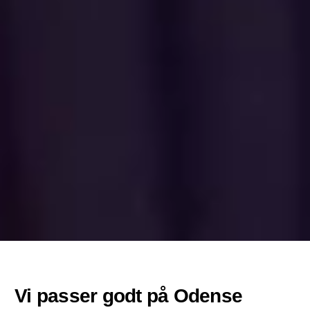
Vi passer godt på
Odense